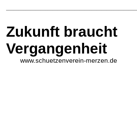
_____________________________________________________
Zukunft braucht
Vergangenheit
www.schuetzenverein-merzen.de