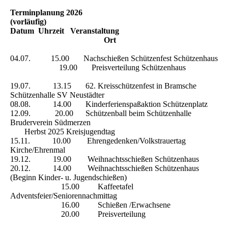
Terminplanung 2026
(vorläufig)
Datum Uhrzeit Veranstaltung
Ort
04.07. 15.00 Nachschießen Schützenfest Schützenhaus
19.00 Preisverteilung Schützenhaus
19.07. 13.15 62. Kreisschützenfest in Bramsche
Schützenhalle SV Neustädter
08.08. 14.00 Kinderferienspaßaktion Schützenplatz
12.09. 20.00 Schützenball beim Schützenhalle
Bruderverein Südmerzen
Herbst 2025 Kreisjugendtag
15.11. 10.00 Ehrengedenken/Volkstrauertag
Kirche/Ehrenmal
19.12. 19.00 Weihnachtsschießen Schützenhaus
20.12. 14.00 Weihnachtsschießen Schützenhaus
(Beginn Kinder- u. Jugendschießen)
15.00 Kaffeetafel
Adventsfeier/Seniorennachmittag
16.00 Schießen /Erwachsene
20.00 Preisverteilung